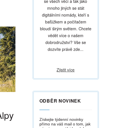
se všech věcí a tak jako
mnoho jiných se stát
digitálními nomády, kteří s
baťůžkem a počítačem
bloudí širým světem. Chcete
vědět více o našem
dobrodružství? Vše se
dozvíte právě zde...
Zjistit více
ODBĚR NOVINEK
Alpy
Získejte týdenní novinky
přímo na váš mail o tom, jak