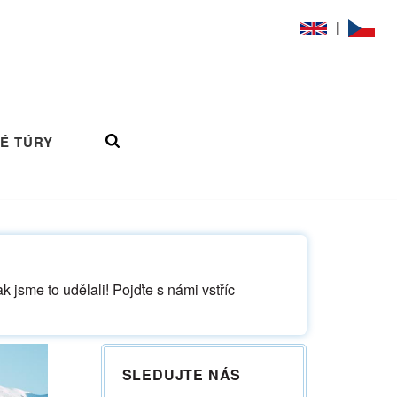
|
É TÚRY
ak jsme to udělali! Pojďte s námi vstříc
SLEDUJTE NÁS