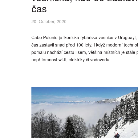
čas
20. October, 2020
Cabo Polonio je ikonická rybářská vesnice v Uruguayi,
čas zastavil snad před 100 lety. I když moderní techno
pomalu nachází cestu i sem, většina místních je stále
nepřítomnost wi-fi, elektriky či vodovodu...