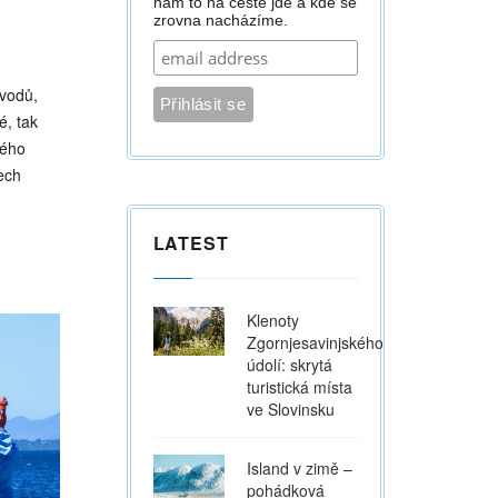
nám to na cestě jde a kde se
zrovna nacházíme.
ůvodů,
é, tak
kého
ech
LATEST
Klenoty
Zgornjesavinjského
údolí: skrytá
turistická místa
ve Slovinsku
Island v zimě –
pohádková