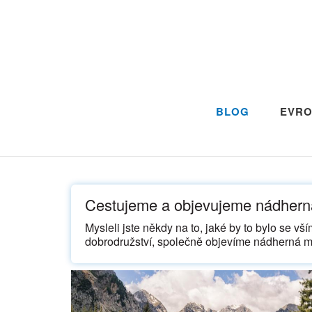
BLOG
EVRO
Cestujeme a objevujeme nádherná
Mysleli jste někdy na to, jaké by to bylo se vší
dobrodružství, společně objevíme nádherná mí