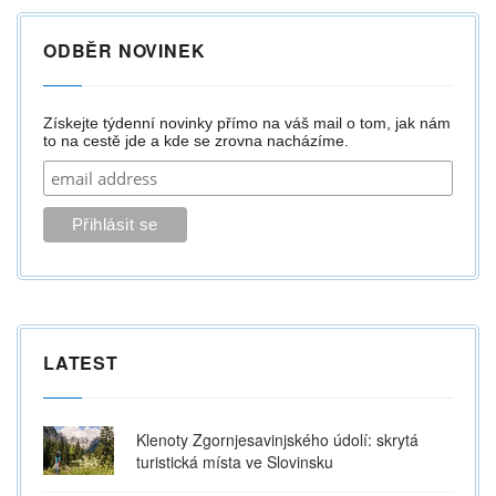
ODBĚR NOVINEK
Získejte týdenní novinky přímo na váš mail o tom, jak nám
to na cestě jde a kde se zrovna nacházíme.
LATEST
Klenoty Zgornjesavinjského údolí: skrytá
turistická místa ve Slovinsku