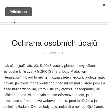
Ochrana osobních údajů
23. May, 2018
Jak už nejspíš víte, 23. 5. 2018 vešel v platnost nový zákon
Evropské Unie zvaný GDPR (General Data Protection
Regulation). Pokud to nevíte, možná žijete v jeskyni, protože jinak
nevím, jak byste mohli přehlédnout ten milion mailů, které posílala
snad každá webovka, kterou jste kdy otevřeli. Každopádně, na
základě tohoto zákona, vás musím informovat o tom, jaké
informace sbírám na své webové stránce, proč to dělám a jak
s nimi nakládám. OK, tak tady to je, nejdelší a nejnudnější článek,