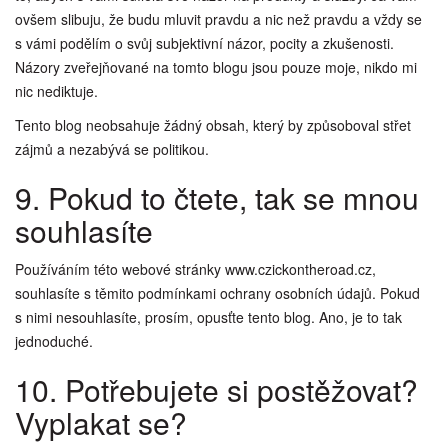
ovšem slibuju, že budu mluvit pravdu a nic než pravdu a vždy se
s vámi podělím o svůj subjektivní názor, pocity a zkušenosti.
Názory zveřejňované na tomto blogu jsou pouze moje, nikdo mi
nic nediktuje.
Tento blog neobsahuje žádný obsah, který by způsoboval střet
zájmů a nezabývá se politikou.
9. Pokud to čtete, tak se mnou
souhlasíte
Používáním této webové stránky www.czickontheroad.cz,
souhlasíte s těmito podmínkami ochrany osobních údajů. Pokud
s nimi nesouhlasíte, prosím, opusťte tento blog. Ano, je to tak
jednoduché.
10. Potřebujete si postěžovat?
Vyplakat se?