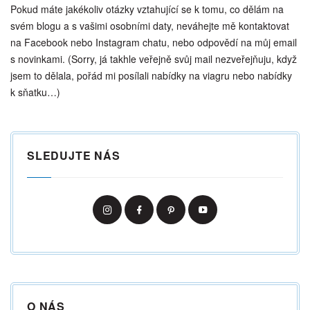
Pokud máte jakékoliv otázky vztahující se k tomu, co dělám na
svém blogu a s vašimi osobními daty, neváhejte mě kontaktovat
na Facebook nebo Instagram chatu, nebo odpovědí na můj email
s novinkami. (Sorry, já takhle veřejně svůj mail nezveřejňuju, když
jsem to dělala, pořád mi posílali nabídky na viagru nebo nabídky
k sňatku…)
SLEDUJTE NÁS
O NÁS