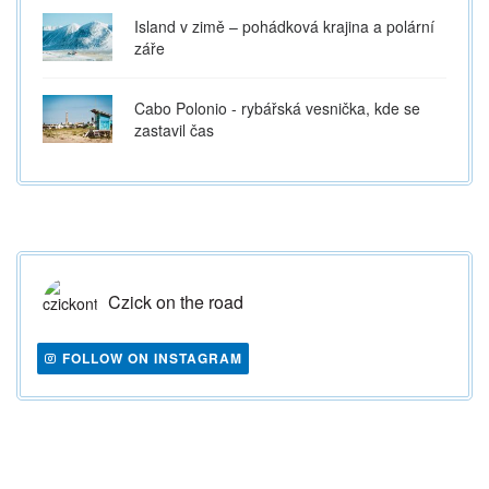
Island v zimě – pohádková krajina a polární
záře
Cabo Polonio - rybářská vesnička, kde se
zastavil čas
Czick on the road
FOLLOW ON INSTAGRAM