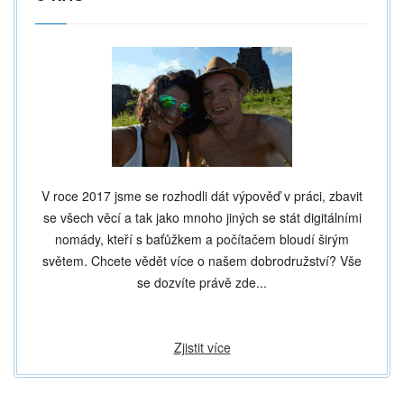
V roce 2017 jsme se rozhodli dát výpověď v práci, zbavit
se všech věcí a tak jako mnoho jiných se stát digitálními
nomády, kteří s baťůžkem a počítačem bloudí širým
světem. Chcete vědět více o našem dobrodružství? Vše
se dozvíte právě zde...​
Zjistit více