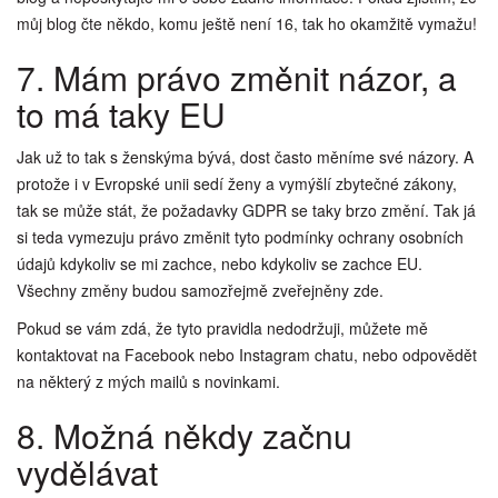
můj blog čte někdo, komu ještě není 16, tak ho okamžitě vymažu!
7. Mám právo změnit názor, a
to má taky EU
Jak už to tak s ženskýma bývá, dost často měníme své názory. A
protože i v Evropské unii sedí ženy a vymýšlí zbytečné zákony,
tak se může stát, že požadavky GDPR se taky brzo změní. Tak já
si teda vymezuju právo změnit tyto podmínky ochrany osobních
údajů kdykoliv se mi zachce, nebo kdykoliv se zachce EU.
Všechny změny budou samozřejmě zveřejněny zde.
Pokud se vám zdá, že tyto pravidla nedodržuji, můžete mě
kontaktovat na Facebook nebo Instagram chatu, nebo odpovědět
na některý z mých mailů s novinkami.
8. Možná někdy začnu
vydělávat