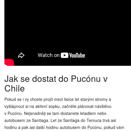
Jak se dostat do Pucónu v
Chile
Pokud se i vy chcete projít mezi tisíce let starými stromy a
vyšlápnout si na aktivní sopku, začněte plánovat návštěvu
v Pucónu. Nejsnadněji se tam dostanete letadlem nebo
autobusem ze Santiaga. Let ze Santiaga do Temuca trvá asi
hodinu a pak asi další hodinu autobusem do Pucónu, pokud vám