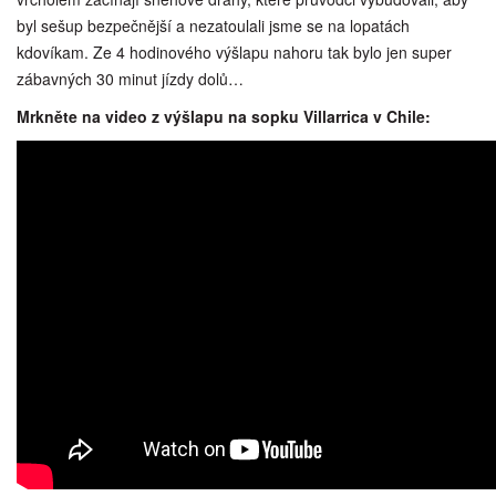
byl sešup bezpečnější a nezatoulali jsme se na lopatách
kdovíkam. Ze 4 hodinového výšlapu nahoru tak bylo jen super
zábavných 30 minut jízdy dolů…
Mrkněte na video z výšlapu na sopku Villarrica v Chile: