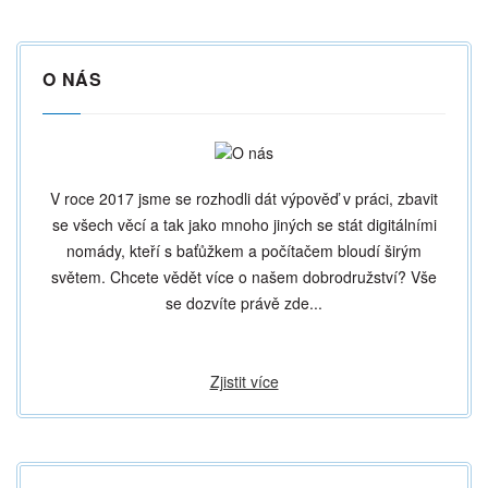
O NÁS
V roce 2017 jsme se rozhodli dát výpověď v práci, zbavit
se všech věcí a tak jako mnoho jiných se stát digitálními
nomády, kteří s baťůžkem a počítačem bloudí širým
světem. Chcete vědět více o našem dobrodružství? Vše
se dozvíte právě zde...
Zjistit více