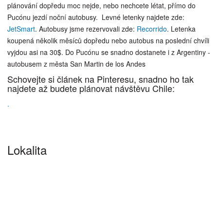
plánování dopředu moc nejde, nebo nechcete létat, přímo do
Pucónu jezdí noční autobusy. Levné letenky najdete zde:
JetSmart
. Autobusy jsme rezervovali zde:
Recorrido
. Letenka
koupená několik měsíců dopředu nebo autobus na poslední chvíli
vyjdou asi na 30$. Do Pucónu se snadno dostanete i z Argentiny -
autobusem z města San Martin de los Andes
Schovejte si článek na Pinteresu, snadno ho tak
najdete až budete plánovat návštěvu Chile:
.
Lokalita