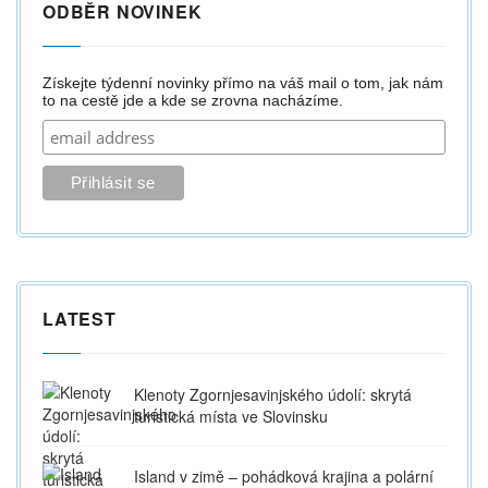
ODBĚR NOVINEK
Získejte týdenní novinky přímo na váš mail o tom, jak nám
to na cestě jde a kde se zrovna nacházíme.
LATEST
Klenoty Zgornjesavinjského údolí: skrytá
turistická místa ve Slovinsku
Island v zimě – pohádková krajina a polární