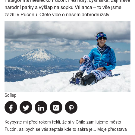
národní parky a výšlap na sopku Villarica – to vše jsme
zažili v Pucónu. Čtěte vice o našem dobrodružství…
Sdílej:
Kdybyste mi před rokem řekli, že si v Chile zamilujeme město
Pucón, asi bych se vás zeptala kde to sakra je... Moje představa