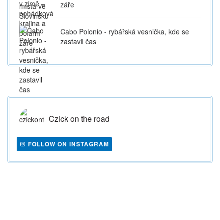
záře
Cabo Polonio - rybářská vesnička, kde se
zastavil čas
Czick on the road
FOLLOW ON INSTAGRAM